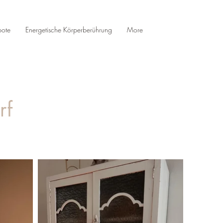
bote
Energetische Körperberührung
More
rf